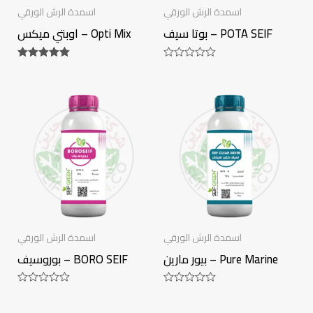
اسمدة الرش الورقي
اسمدة الرش الورقي
بوتا سيف – POTA SEIF
اوبتي ميكس – Opti Mix
Rated
Rated
5.00
0
out of 5
out
of
5
اسمدة الرش الورقي
اسمدة الرش الورقي
بيور مارين – Pure Marine
بوروسيف – BORO SEIF
Rated
Rated
0
0
out
out