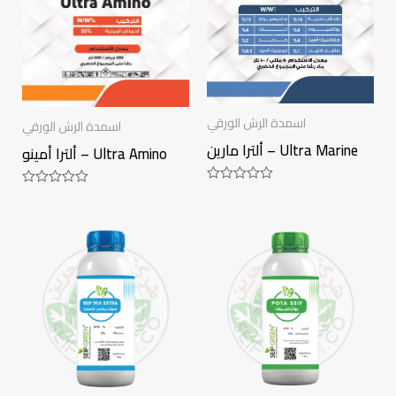
اسمدة الرش الورقي
اسمدة الرش الورقي
ألترا مارين – Ultra Marine
ألترا أمينو – Ultra Amino
Rated
Rated
0
0
out
out
of
of
5
5