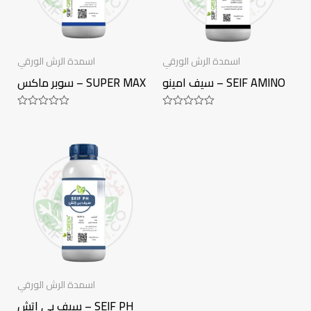
اسمدة الرش الورقي
اسمدة الرش الورقي
سيف امينو – SEIF AMINO
سوبر ماكس – SUPER MAX
Rated
Rated
0
0
out
out
of
of
5
5
اسمدة الرش الورقي
سيف بى اتش – SEIF PH