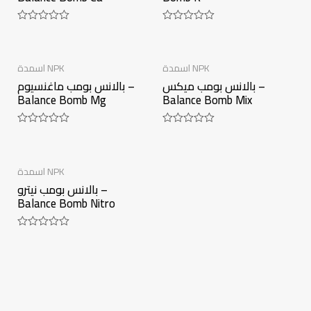
Rated
Rated
0
0
out
out
of
of
اسمدة NPK
اسمدة NPK
5
5
بالانس بومب ميكس –
بالانس بومب ماغنسيوم –
Balance Bomb Mg
Balance Bomb Mix
Rated
Rated
0
0
out
out
of
of
اسمدة NPK
5
5
بالانس بومب نيترو –
Balance Bomb Nitro
Rated
0
out
of
5