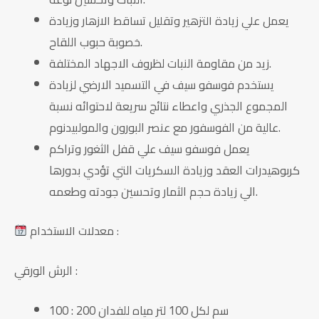
يعمل علي زيادة التزهير وتقليل تساقط الازهار وزيادة
حبوب اللقاح.
خصوبة
زيد من مقاومة النبات لظروف الاجهاد المختلفة.
يستخدم فوسفو سيف في التسميد الارضي لزيادة
المجموع الجذري واعطاء نتائج سريعة لاحتوائه نسبة
عالية من الفوسفور مع عنصر البورون والمولبيدنوم.
يعمل فوسفو سيف علي قفل الثغور وتراكم
كربوهيدرات العقد وزيادة السكريات التي تؤدي بدورها
الي زيادة حجم الثمار وتحسين جودته وطعمه.
معدلات الاستخدام :
الرش الورقي :
100 : 200 سم لكل 100 لتر مياه للفدان