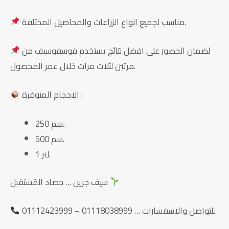
مناسب لجميع انواع الزراعات والمحاصيل المختلفة.
لضمان الحصور على افضل نتائج يستخدم فوسفوسيف من
مرتين لثلاث مرات خلال عمر المحصول.
الاحجام المتوفرة :
250 سم..
500 سم.
1 لتر.
سيف جرين … حصاد المُستقبل
للتواصل والاسفسارات … 01118038999 – 01112423999